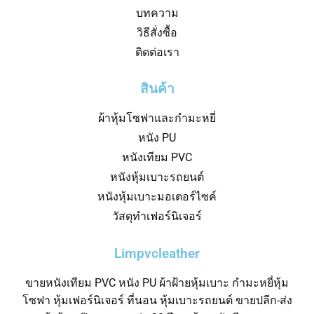
บทความ
วิธีสั่งซื้อ
ติดต่อเรา
สินค้า
ผ้าหุ้มโซฟาและกำมะหยี่
หนัง PU
หนังเทียม PVC
หนังหุ้มเบาะรถยนต์
หนังหุ้มเบาะมอเตอร์ไซค์
วัสดุทำเฟอร์นิเจอร์
Limpvcleather
ขายหนังเทียม PVC หนัง PU ผ้าฝ้ายหุ้มเบาะ กำมะหยี่หุ้ม
โซฟา หุ้มเฟอร์นิเจอร์ ที่นอน หุ้มเบาะรถยนต์ ขายปลีก-ส่ง