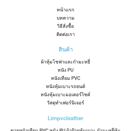
หน้าแรก
บทความ
วิธีสั่งซื้อ
ติดต่อเรา
สินค้า
ผ้าหุ้มโซฟาและกำมะหยี่
หนัง PU
หนังเทียม PVC
หนังหุ้มเบาะรถยนต์
หนังหุ้มเบาะมอเตอร์ไซค์
วัสดุทำเฟอร์นิเจอร์
Limpvcleather
ขายหนังเทียม PVC หนัง PU ผ้าฝ้ายหุ้มเบาะ กำมะหยี่หุ้ม