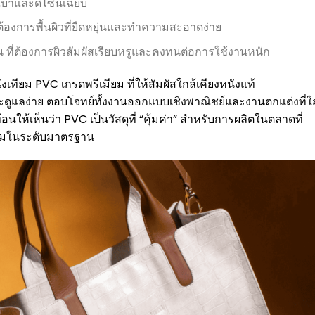
เบาและดีไซน์เฉียบ
้องการพื้นผิวที่ยืดหยุ่นและทำความสะอาดง่าย
 ที่ต้องการผิวสัมผัสเรียบหรูและคงทนต่อการใช้งานหนัก
เทียม PVC เกรดพรีเมียม ที่ให้สัมผัสใกล้เคียงหนังแท้
ละดูแลง่าย ตอบโจทย์ทั้งงานออกแบบเชิงพาณิชย์และงานตกแต่งที่ใ
นให้เห็นว่า PVC เป็นวัสดุที่ “คุ้มค่า” สำหรับการผลิตในตลาดที่
งามในระดับมาตรฐาน