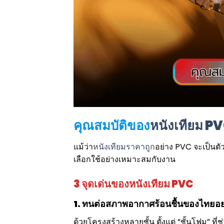
คุณสมบัติของ
หนังเทียม P
แม้ว่า
หนังเทียมราคาถูก
อย่าง PVC จะเป็นตัว
เลือกใช้อย่างเหมาะสมกับงาน
3 จุดเด่นของหนังเทียม PVC
1. ทนต่อสภาพอากาศร้อนชื้นของไทยอย่
ด้วยโครงสร้างหลายชั้น ตั้งแต่ “ชั้นโฟม” ที่ช