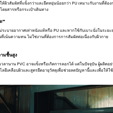
้ผิวสัมผัสที่แข็งกว่าและยืดหยุ่นน้อยกว่า PU เหมาะกับงานที่ต้อ
ถโดยสารหรือกระเป๋าเดินทาง
ัด”
้ไม่ระบายอากาศเท่าหนังแท้หรือ PU และหากใช้กับเบาะนั่งในระยะ
ที่เน้นความทน ไม่ใช่งานที่ต้องการการสัมผัสต่อเนื่องกับผิวกาย
ามชื้นสูง
เวลานาน PVC อาจแข็งหรือเกิดการลอกได้ แต่ในปัจจุบัน ผู้ผลิตอย่
เคลือบผิวและสูตรยืดอายุวัสดุเพื่อช่วยลดปัญหานี้และเพื่อให้ใช้