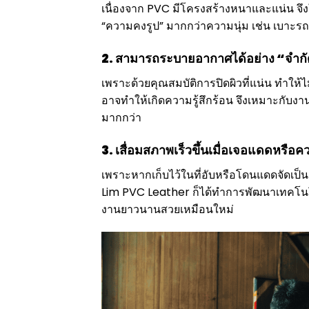
เนื่องจาก PVC มีโครงสร้างหนาและแน่น จึงให
“ความคงรูป” มากกว่าความนุ่ม เช่น เบาะร
2. สามารถระบายอากาศได้อย่าง “จำก
เพราะด้วยคุณสมบัติการปิดผิวที่แน่น ทำให
อาจทำให้เกิดความรู้สึกร้อน จึงเหมาะกับงาน
มากกว่า
3. เสื่อมสภาพเร็วขึ้นเมื่อเจอแดดหรือคว
เพราะหากเก็บไว้ในที่อับหรือโดนแดดจัดเป็น
Lim PVC Leather ก็ได้ทำการพัฒนาเทคโนโลยี
งานยาวนานสวยเหมือนใหม่