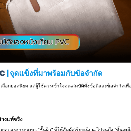
VC
| จุดแข็งที่มาพร้อมกับข้อจำกัด
เลือกยอดนิยม แต่ผู้ใช้ควรเข้าใจคุณสมบัติทั้งข้อดีและข้อจำกัดเพื่
างแท้จริง
่วยลดแรงกระแทก, “ชั้นผิว” ที่ให้สัมผัสเรียบเนียน, ไปจนถึง “ชั้นเคล