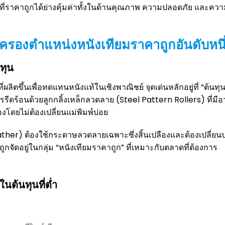
มที่ราคาถูกได้ย่างคุ้มค่าทั้งในด้านคุณภาพ ความปลอดภัย และคว
 ครองตำแหน่งหนังเทียมราคาถูกอันดับหนึ
ทุน
่ผลิตขึ้นเพื่อทดแทนหนังแท้ในเชิงพาณิชย์ จุดเด่นหลักอยู่ที่ “ต้นทุ
ีดร้อนด้วยลูกกลิ้งเหล็กลวดลาย (Steel Pattern Rollers) ที่มีอา
งโดยไม่ต้องเปลี่ยนแม่พิมพ์บ่อย
her) ต้องใช้กระดาษลวดลายเฉพาะซึ่งสิ้นเปลืองและต้องเปลี่ยนบ
งถูกจัดอยู่ในกลุ่ม “หนังเทียมราคาถูก” ที่เหมาะกับตลาดที่ต้องการ
นต้นทุนที่ต่ำ