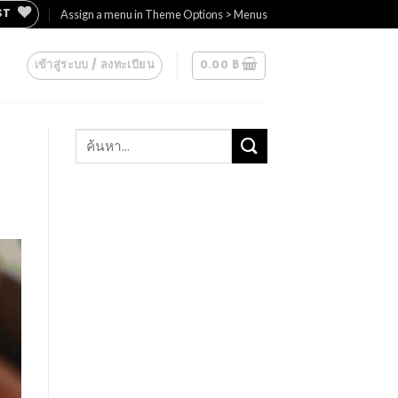
ST
Assign a menu in Theme Options > Menus
เข้าสู่ระบบ / ลงทะเบียน
0.00
฿