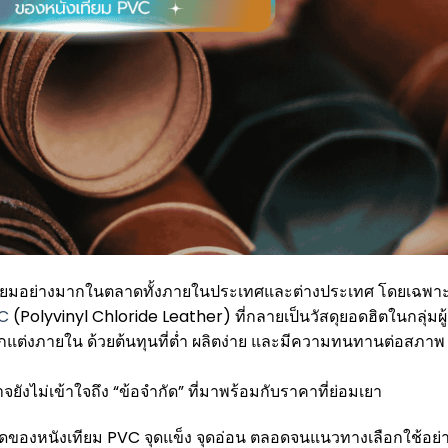
ามนิยมอย่างมากในตลาดทั้งภายในประเทศและต่างประเทศ โดยเฉพา
VC
(Polyvinyl Chloride Leather) ที่กลายเป็นวัสดุยอดฮิตในกลุ่มผู้
ตกแต่งภายใน ด้วยต้นทุนที่ต่ำ ผลิตง่าย และมีความทนทานต่อสภาพ
ยังไม่เข้าใจถึง “ข้อจำกัด” ที่มาพร้อมกับราคาที่ย่อมเยา
นิดของหนังเทียม PVC จุดแข็ง จุดอ่อน ตลอดจนแนวทางเลือกใช้อย่