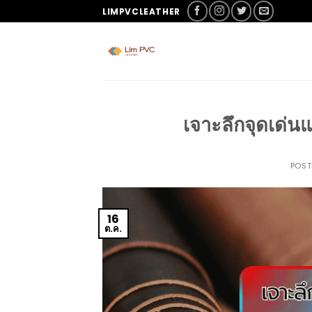
LIMPVCLEATHER
เจาะลึกจุดเด่น
POS
16
ต.ค.