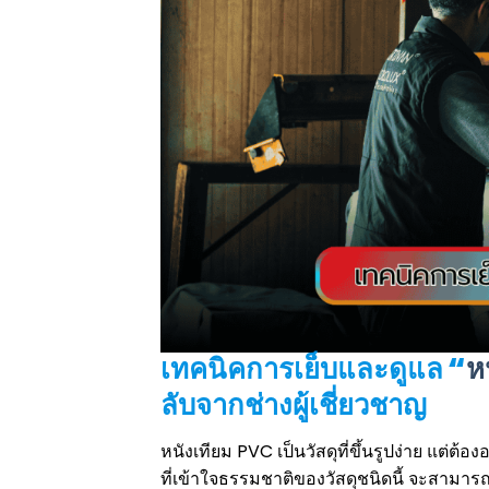
เทคนิคการเย็บและดูแล “
ห
ลับจากช่างผู้เชี่ยวชาญ
หนังเทียม PVC เป็นวัสดุที่ขึ้นรูปง่าย แต่ต้
ที่เข้าใจธรรมชาติของวัสดุชนิดนี้ จะสามาร