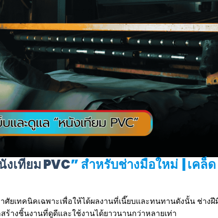
นังเทียม PVC
” สำหรับช่างมือใหม่ | เคล็ด
องอาศัยเทคนิคเฉพาะเพื่อให้ได้ผลงานที่เนี๊ยบและทนทานดังนั้น ช่างฝี
ถสร้างชิ้นงานที่ดูดีและใช้งานได้ยาวนานกว่าหลายเท่า