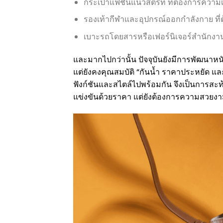
กระเป๋าแฟชั่นแนวสตรีท ที่ต้องการความ
รองเท้ากีฬาและอุปกรณ์ออกกำลังกาย ที่ต
เบาะรถโดยสารหรือเฟอร์นิเจอร์สำนักงาน
และมากไปกว่านั้น ปัจจุบันยังมีการพัฒนาหนัง
แต่ยังคงคุณสมบัติ “กันน้ำ ราคาประหยัด แ
ฟังก์ชันและสไตล์ไปพร้อมกัน จึงเป็นการสะท้อ
แข่งขันด้วยราคา แต่ยังต้องการความสวย