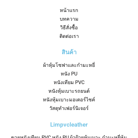
หน้าแรก
บทความ
วิธีสั่งซื้อ
ติดต่อเรา
สินค้า
ผ้าหุ้มโซฟาและกำมะหยี่
หนัง PU
หนังเทียม PVC
หนังหุ้มเบาะรถยนต์
หนังหุ้มเบาะมอเตอร์ไซค์
วัสดุทำเฟอร์นิเจอร์
Limpvcleather
ขายหนังเทียม PVC หนัง PU ผ้าฝ้ายหุ้มเบาะ กำมะหยี่หุ้ม