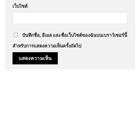
เว็บไซต์
บันทึกชื่อ, อีเมล และชื่อเว็บไซต์ของฉันบนเบราว์เซอร์นี้
สำหรับการแสดงความเห็นครั้งถัดไป