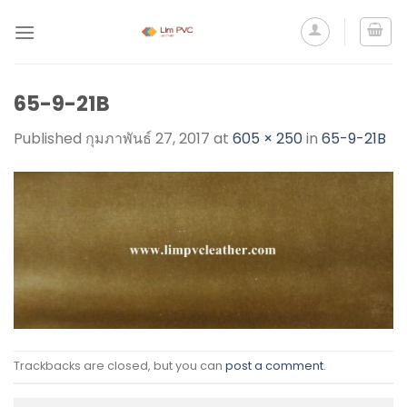
65-9-21B
Published
กุมภาพันธ์ 27, 2017
at
605 × 250
in
65-9-21B
Trackbacks are closed, but you can
post a comment
.