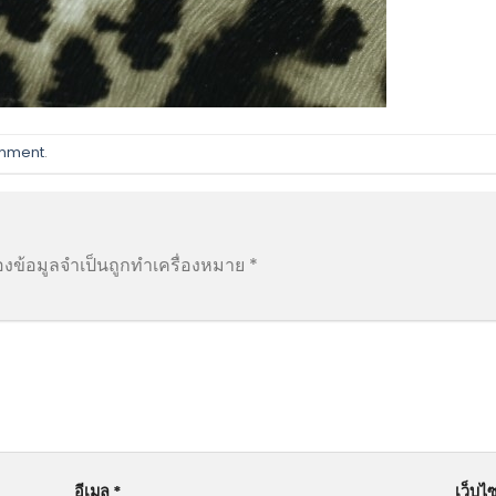
omment
.
องข้อมูลจำเป็นถูกทำเครื่องหมาย
*
อีเมล
*
เว็บไซ