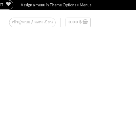
ST
Assign a menu in Theme Options > Menus
เข้าสู่ระบบ / ลงทะเบียน
0.00
฿