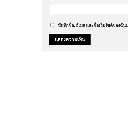
บันทึกชื่อ, อีเมล และชื่อเว็บไซต์ของฉั