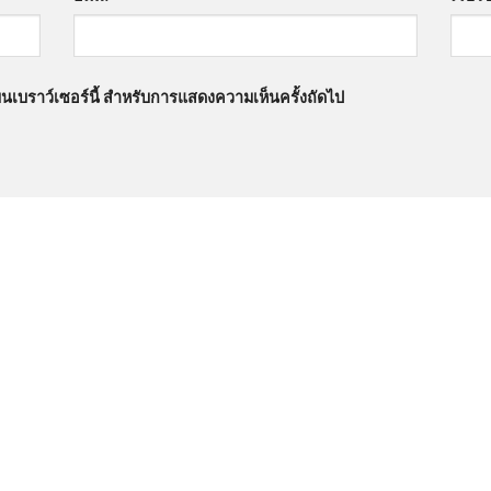
นบนเบราว์เซอร์นี้ สำหรับการแสดงความเห็นครั้งถัดไป