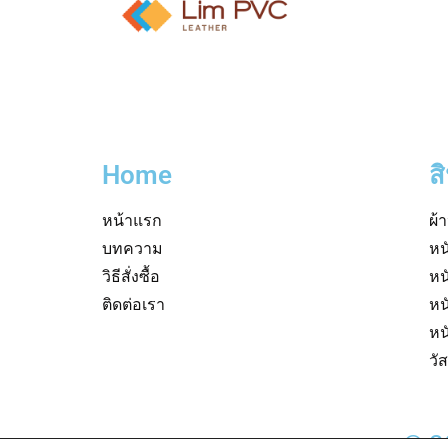
Home
ส
หน้าแรก
ผ้
บทความ
หน
วิธีสั่งซื้อ
หน
ติดต่อเรา
หน
หน
วั
© 2