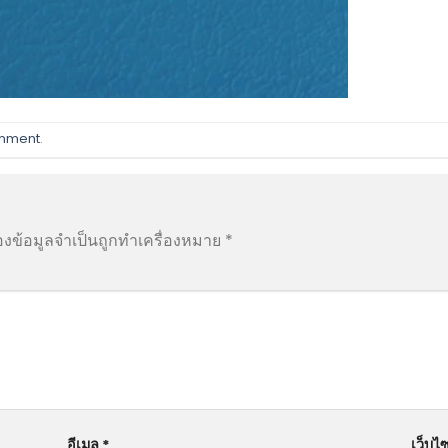
omment
.
องข้อมูลจำเป็นถูกทำเครื่องหมาย
*
อีเมล
*
เว็บไซ