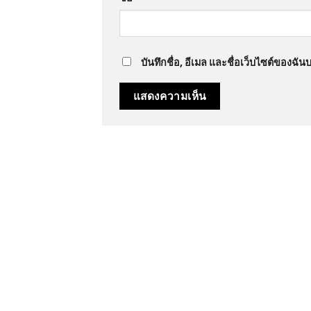
บันทึกชื่อ, อีเมล และชื่อเว็บไซต์ของฉั