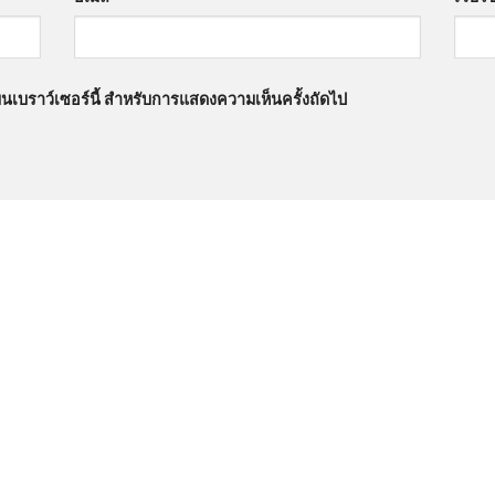
นบนเบราว์เซอร์นี้ สำหรับการแสดงความเห็นครั้งถัดไป