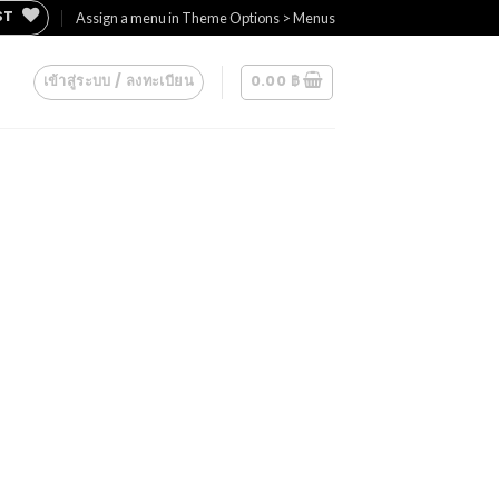
ST
Assign a menu in Theme Options > Menus
เข้าสู่ระบบ / ลงทะเบียน
0.00
฿