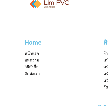
Home
ส
หน้าแรก
ผ้
บทความ
หน
วิธีสั่งซื้อ
หน
ติดต่อเรา
หน
หน
วั
© 2