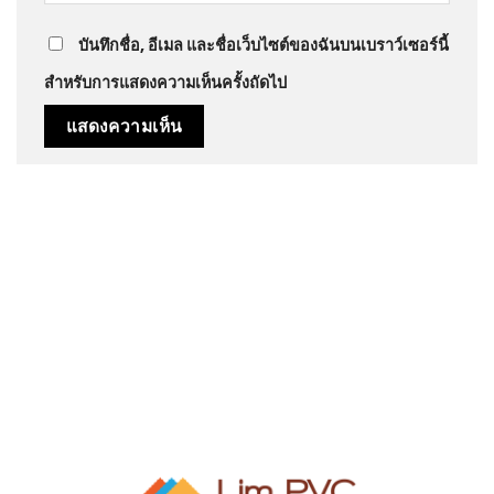
บันทึกชื่อ, อีเมล และชื่อเว็บไซต์ของฉันบนเบราว์เซอร์นี้
สำหรับการแสดงความเห็นครั้งถัดไป