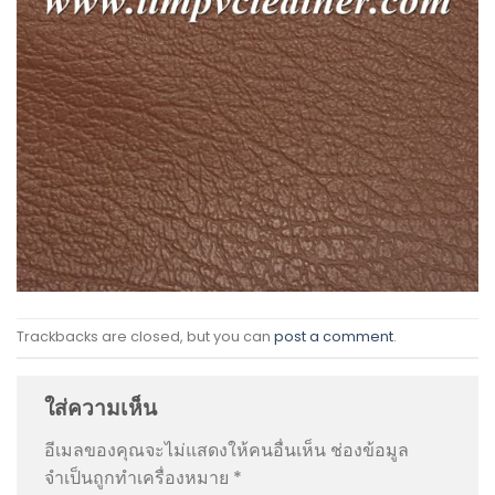
Trackbacks are closed, but you can
post a comment
.
ใส่ความเห็น
อีเมลของคุณจะไม่แสดงให้คนอื่นเห็น
ช่องข้อมูล
จำเป็นถูกทำเครื่องหมาย
*