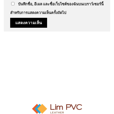
บันทึกชื่อ, อีเมล และชื่อเว็บไซต์ของฉันบนเบราว์เซอร์นี้
สำหรับการแสดงความเห็นครั้งถัดไป