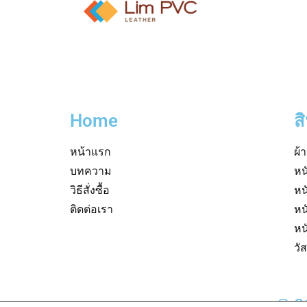
Home
ส
หน้าแรก
ผ้
บทความ
หน
วิธีสั่งซื้อ
หน
ติดต่อเรา
หน
หน
วั
© 2