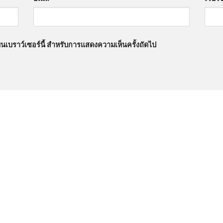
นบนเบราว์เซอร์นี้ สำหรับการแสดงความเห็นครั้งถัดไป