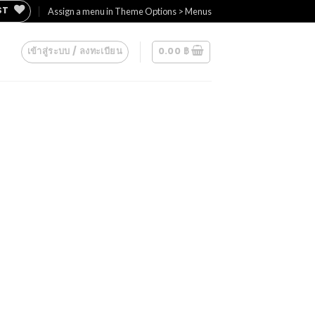
ST
Assign a menu in Theme Options > Menus
เข้าสู่ระบบ / ลงทะเบียน
0.00
฿