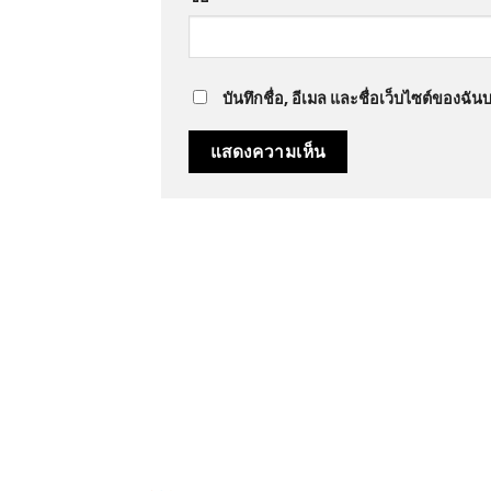
บันทึกชื่อ, อีเมล และชื่อเว็บไซต์ของฉั