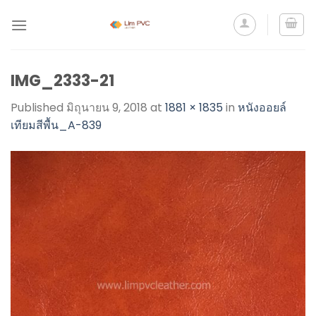
IMG_2333-21
Published
มิถุนายน 9, 2018
at
1881 × 1835
in
หนังออยล์
เทียมสีพื้น_A-839