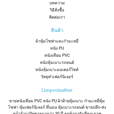
บทความ
วิธีสั่งซื้อ
ติดต่อเรา
สินค้า
ผ้าหุ้มโซฟาและกำมะหยี่
หนัง PU
หนังเทียม PVC
หนังหุ้มเบาะรถยนต์
หนังหุ้มเบาะมอเตอร์ไซค์
วัสดุทำเฟอร์นิเจอร์
Limpvcleather
ขายหนังเทียม PVC หนัง PU ผ้าฝ้ายหุ้มเบาะ กำมะหยี่หุ้ม
โซฟา หุ้มเฟอร์นิเจอร์ ที่นอน หุ้มเบาะรถยนต์ ขายปลีก-ส่ง
หน้าร้านเปิดขายมากว่า 30 ปี ลูกค้าการันตีคุณภาพ