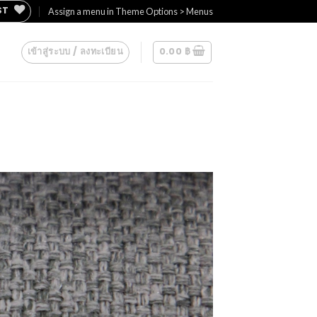
ST
Assign a menu in Theme Options > Menus
เข้าสู่ระบบ / ลงทะเบียน
0.00
฿