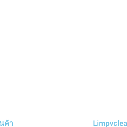
ินค้า
Limpvclea