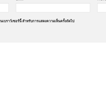
นบนเบราว์เซอร์นี้ สำหรับการแสดงความเห็นครั้งถัดไป