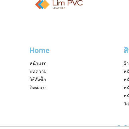
Home
ส
หน้าแรก
ผ้
บทความ
หน
วิธีสั่งซื้อ
หน
ติดต่อเรา
หน
หน
วั
© 2