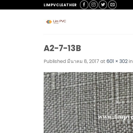
LIMPVCLEATHER
A2-7-13B
Published
มีนาคม 8, 2017
at
601 × 302
i