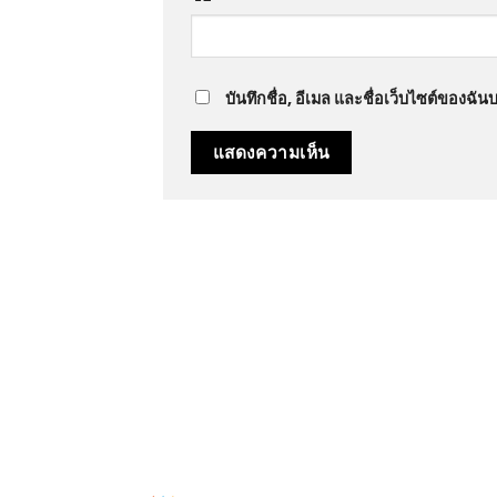
บันทึกชื่อ, อีเมล และชื่อเว็บไซต์ของฉั