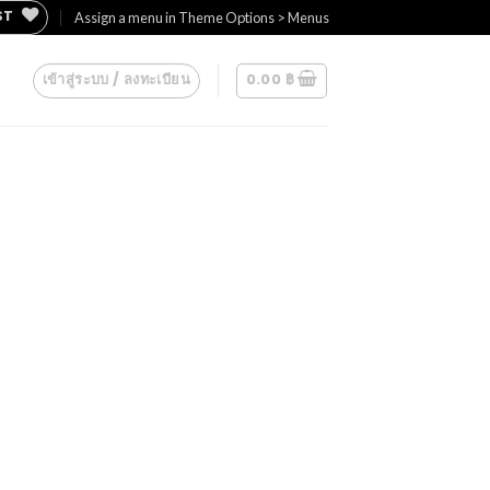
ST
Assign a menu in Theme Options > Menus
เข้าสู่ระบบ / ลงทะเบียน
0.00
฿