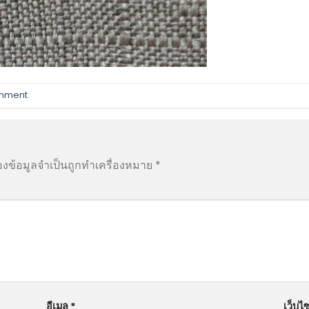
omment
.
องข้อมูลจำเป็นถูกทำเครื่องหมาย
*
อีเมล
*
เว็บไซ