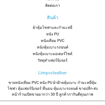
ติดต่อเรา
สินค้า
ผ้าหุ้มโซฟาและกำมะหยี่
หนัง PU
หนังเทียม PVC
หนังหุ้มเบาะรถยนต์
หนังหุ้มเบาะมอเตอร์ไซค์
วัสดุทำเฟอร์นิเจอร์
Limpvcleather
ขายหนังเทียม PVC หนัง PU ผ้าฝ้ายหุ้มเบาะ กำมะหยี่หุ้ม
โซฟา หุ้มเฟอร์นิเจอร์ ที่นอน หุ้มเบาะรถยนต์ ขายปลีก-ส่ง
หน้าร้านเปิดขายมากว่า 30 ปี ลูกค้าการันตีคุณภาพ