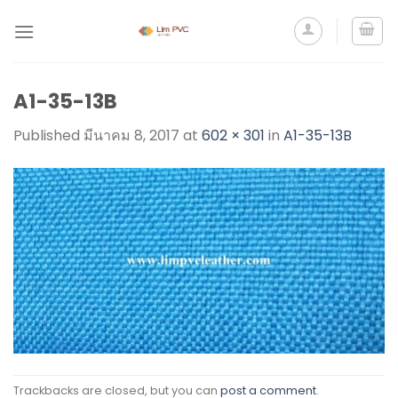
A1-35-13B
Published
มีนาคม 8, 2017
at
602 × 301
in
A1-35-13B
Trackbacks are closed, but you can
post a comment
.