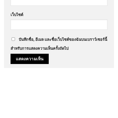
เว็บไซต์
บันทึกชื่อ, อีเมล และชื่อเว็บไซต์ของฉันบนเบราว์เซอร์นี้
สำหรับการแสดงความเห็นครั้งถัดไป