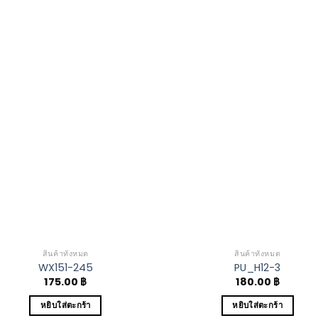
Add to
Add
Wishlist
Wish
สินค้าทั้งหมด
สินค้าทั้งหมด
WX151-245
PU_H12-3
175.00
฿
180.00
฿
หยิบใส่ตะกร้า
หยิบใส่ตะกร้า