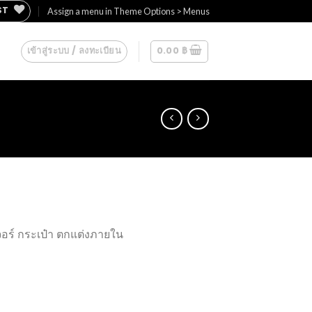
ST
Assign a menu in Theme Options > Menus
เข้าสู่ระบบ / ลงทะเบียน
0.00
฿
จอร์ กระเป๋า ตกแต่งภายใน