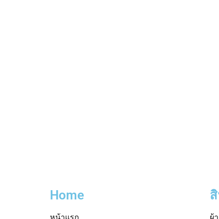
Home
ส
หน้าแรก
ผ้