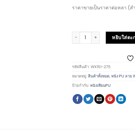
ราคาขายเป็นราคาต่อหลา (สำหรั
หยิบใส่ตะก
รหัสสินค้า:
WX151-275
หมวดหมู่:
สินค้าทั้งหมด
,
หนัง PU ลาย 
ป้ายกำกับ:
หนังเทียมPU