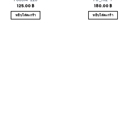
125.00
฿
180.00
฿
หยิบใส่ตะกร้า
หยิบใส่ตะกร้า