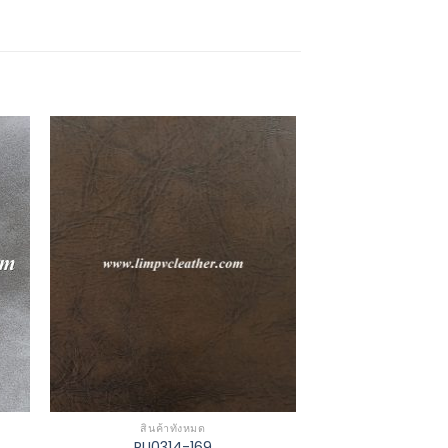
to
Add to
ist
Wishlist
สินค้าทั้งหมด
PU0314-169