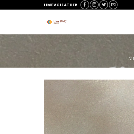
LIMPVCLEATHER
ห