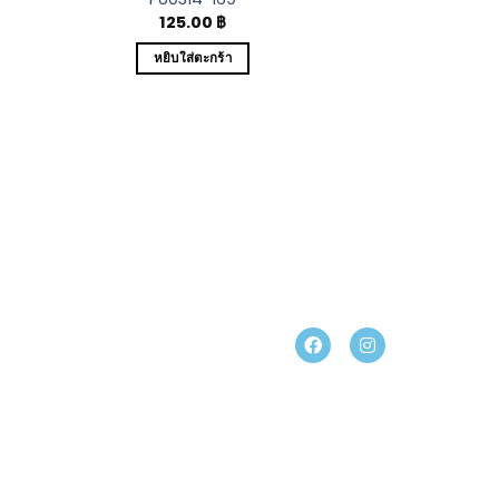
125.00
฿
หยิบใส่ตะกร้า