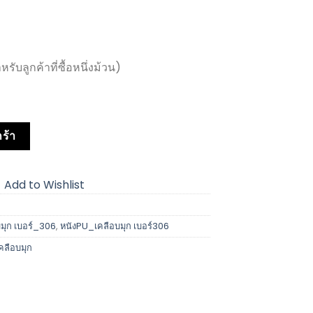
บลูกค้าที่ซื้อหนึ่งม้วน)
ร้า
Add to Wishlist
บมุก เบอร์_306
,
หนังPU_เคลือบมุก เบอร์306
คลือบมุก