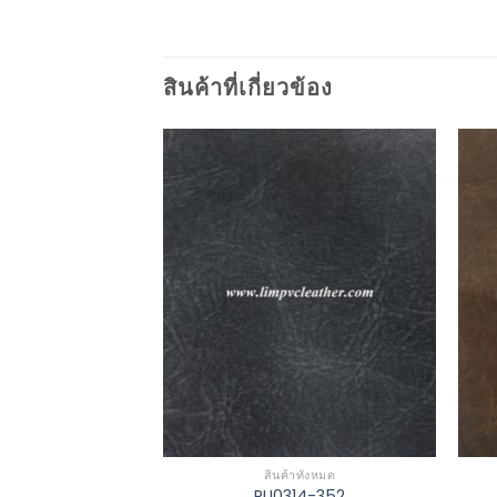
สินค้าที่เกี่ยวข้อง
Add to
Add to
Wishlist
Wishlist
าทั้งหมด
สินค้าทั้งหมด
1-246
PU0314-352