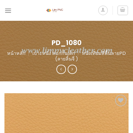
PD_1080
หน้าหลัก
/
เบาะหนัง คอกกั้นเด็ก
/
หนังเทียมสีพื้นลายPD
(ลายลิ้นจี่ )
Add to
Wishlist