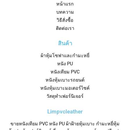
หน้าแรก
บทความ
วิธีสั่งซื้อ
ติดต่อเรา
สินค้า
ผ้าหุ้มโซฟาและกำมะหยี่
หนัง PU
หนังเทียม PVC
หนังหุ้มเบาะรถยนต์
หนังหุ้มเบาะมอเตอร์ไซค์
วัสดุทำเฟอร์นิเจอร์
Limpvcleather
ขายหนังเทียม PVC หนัง PU ผ้าฝ้ายหุ้มเบาะ กำมะหยี่หุ้ม