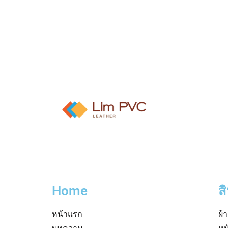
Home
ส
หน้าแรก
ผ้