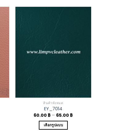
to
Add to
ist
Wishlist
สินค้าทั้งหมด
EY_7014
60.00
฿
–
65.00
฿
เลือกรูปแบบ