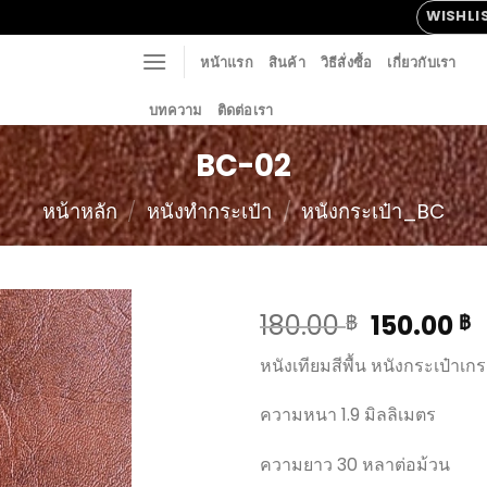
WISHLI
หน้าแรก
สินค้า
วิธีสั่งซื้อ
เกี่ยวกับเรา
บทความ
ติดต่อเรา
BC-02
หน้าหลัก
/
หนังทำกระเป๋า
/
หนังกระเป๋า_BC
180.00
150.00
฿
฿
หนังเทียมสีพื้น หนังกระเป๋าเ
Add to
ความหนา 1.9 มิลลิเมตร
Wishlist
ความยาว 30 หลาต่อม้วน