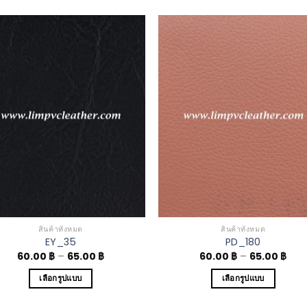
Add to
Add 
Wishlist
Wishl
สินค้าทั้งหมด
สินค้าทั้งหมด
EY_35
PD_180
60.00
฿
–
65.00
฿
60.00
฿
–
65.00
฿
เลือกรูปแบบ
เลือกรูปแบบ