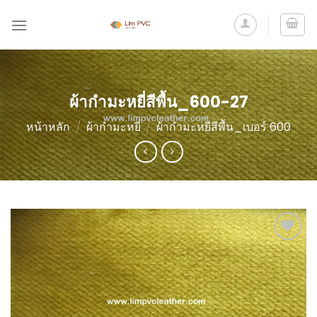
ผ้ากำมะหยี่สีพื้น_600-27
หน้าหลัก
/
ผ้ากำมะหยี่
/
ผ้ากำมะหยีสีพื้น_เบอร์ 600
Add to
Wishlist