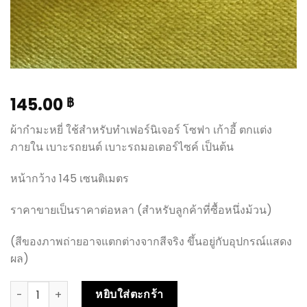
145.00
฿
ผ้ากำมะหยี่ ใช้สำหรับทำเฟอร์นิเจอร์ โซฟา เก้าอี้ ตกแต่ง
ภายใน เบาะรถยนต์ เบาะรถมอเตอร์ไซค์ เป็นต้น
หน้ากว้าง 145 เซนติเมตร
ราคาขายเป็นราคาต่อหลา (สำหรับลูกค้าที่ซื้อหนึ่งม้วน)
(สีของภาพถ่ายอาจแตกต่างจากสีจริง ขึ้นอยู่กับอุปกรณ์แสดง
ผล)
หยิบใส่ตะกร้า