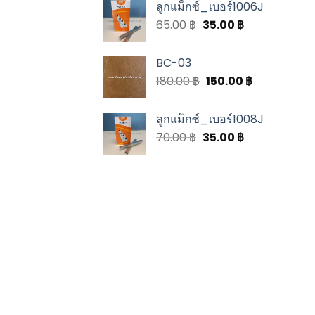
ลูกแม็กซ์_เบอร์1006J
65.00
฿
35.00
฿
BC-03
180.00
฿
150.00
฿
ลูกแม็กซ์_เบอร์1008J
70.00
฿
35.00
฿