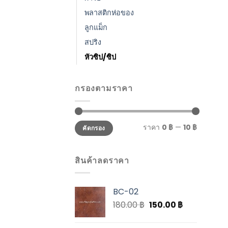
พลาสติกห่อของ
ลูกแม็ก
สปริง
หัวซิป/ซิป
กรองตามราคา
ราคา
0 ฿
—
10 ฿
คัดกรอง
สินค้าลดราคา
BC-02
180.00
฿
150.00
฿