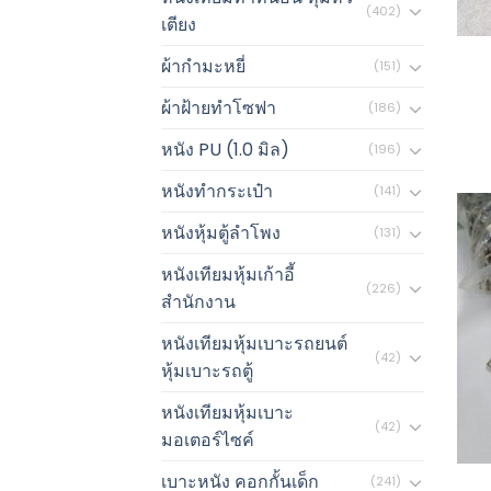
(402)
เตียง
ผ้ากำมะหยี่
(151)
ผ้าฝ้ายทำโซฟา
(186)
หนัง PU (1.0 มิล)
(196)
หนังทำกระเป๋า
(141)
หนังหุ้มตู้ลำโพง
(131)
หนังเทียมหุ้มเก้าอี้
(226)
สำนักงาน
หนังเทียมหุ้มเบาะรถยนต์
(42)
หุ้มเบาะรถตู้
หนังเทียมหุ้มเบาะ
(42)
มอเตอร์ไซค์
เบาะหนัง คอกกั้นเด็ก
(241)