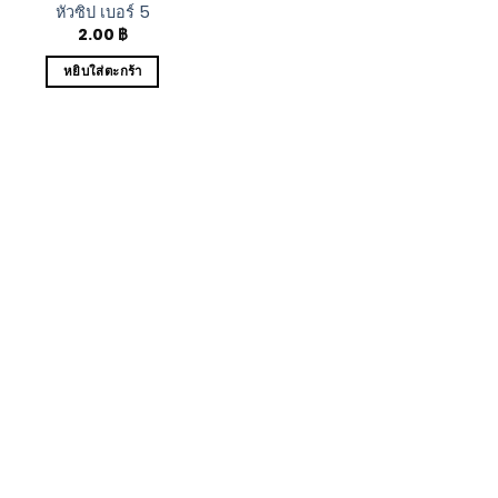
หัวซิป เบอร์ 5
2.00
฿
หยิบใส่ตะกร้า