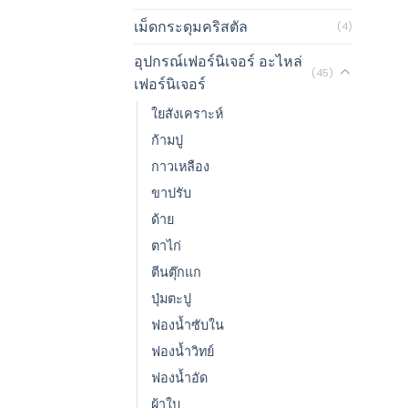
เม็ดกระดุมคริสตัล
(4)
อุปกรณ์เฟอร์นิเจอร์ อะไหล่
(45)
เฟอร์นิเจอร์
ใยสังเคราะห์
ก้ามปู
กาวเหลือง
ขาปรับ
ด้าย
ตาไก่
ตีนตุ๊กแก
ปุ่มตะปู
ฟองน้ำซับใน
ฟองน้ำวิทย์
ฟองน้ำอัด
ผ้าใบ