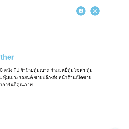
ther
 หนัง PU ผ้าฝ้ายหุ้มเบาะ กำมะหยี่หุ้มโซฟา หุ้ม
อน หุ้มเบาะรถยนต์ ขายปลีก-ส่ง หน้าร้านเปิดขาย
ค้าการันตีคุณภาพ