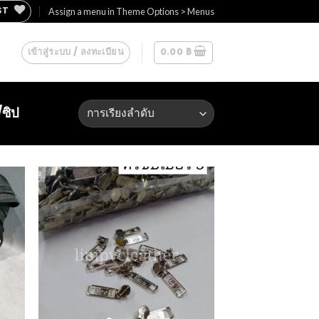
ST
Assign a menu in Theme Options > Menus
เข้าสู่ระบบ / ลงทะเบียน
0.00
฿
/ซิป
 to
Add to
list
Wishlist