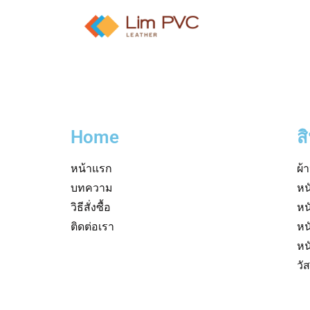
Home
ส
หน้าแรก
ผ้
บทความ
หน
วิธีสั่งซื้อ
หน
ติดต่อเรา
หน
หน
วั