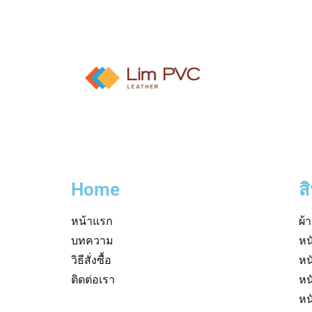
Home
ส
หน้าแรก
ผ้
บทความ
หน
วิธีสั่งซื้อ
หน
ติดต่อเรา
หน
หน