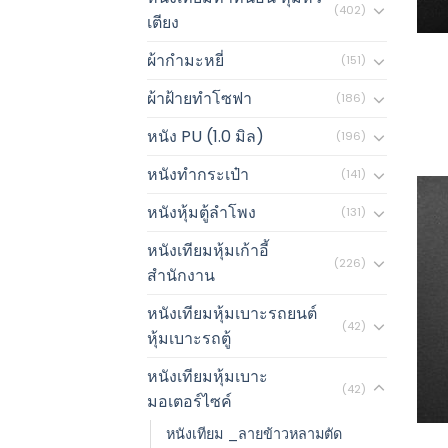
(402)
เตียง
ผ้ากำมะหยี่
(151)
ผ้าฝ้ายทำโซฟา
(186)
หนัง PU (1.0 มิล)
(196)
หนังทำกระเป๋า
(141)
หนังหุ้มตู้ลำโพง
(131)
หนังเทียมหุ้มเก้าอี้
(226)
สำนักงาน
หนังเทียมหุ้มเบาะรถยนต์
(42)
หุ้มเบาะรถตู้
หนังเทียมหุ้มเบาะ
(42)
มอเตอร์ไซค์
หนังเทียม _ลายข้าวหลามตัด