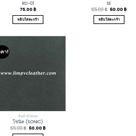
RD-01
SE
75.00
฿
65.00
฿
60.00
฿
หยิบใส่ตะกร้า
หยิบใส่ตะกร้า
าคา!
Add to
Wishlist
สินค้าทั้งหมด
โซนิค (SONIC)
65.00
฿
60.00
฿