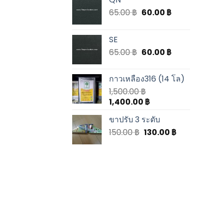
65.00
฿
60.00
฿
SE
65.00
฿
60.00
฿
กาวเหลือง316 (14 โล)
1,500.00
฿
1,400.00
฿
ขาปรับ 3 ระดับ
150.00
฿
130.00
฿