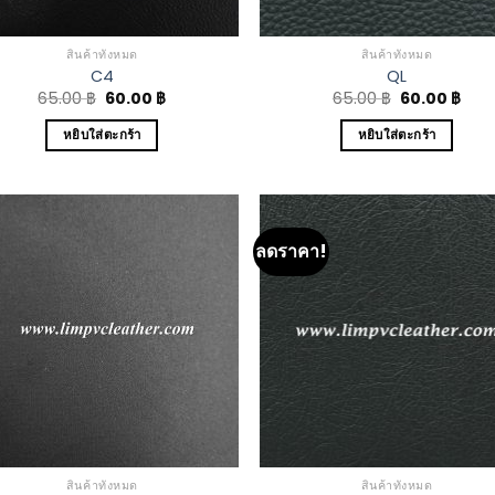
สินค้าทั้งหมด
สินค้าทั้งหมด
C4
QL
65.00
฿
60.00
฿
65.00
฿
60.00
฿
หยิบใส่ตะกร้า
หยิบใส่ตะกร้า
ลดราคา!
Add to
Add
Wishlist
Wish
สินค้าทั้งหมด
สินค้าทั้งหมด