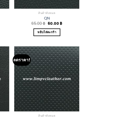
สินค้าทั้งหมด
QN
65.00
฿
60.00
฿
หยิบใส่ตะกร้า
ลดราคา!
 to
Add to
list
Wishlist
สินค้าทั้งหมด