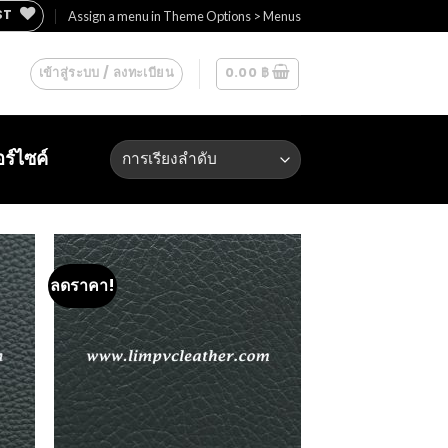
ST
Assign a menu in Theme Options > Menus
เข้าสู่ระบบ / ลงทะเบียน
0.00
฿
ร์ไซค์
ลดราคา!
 to
Add to
list
Wishlist