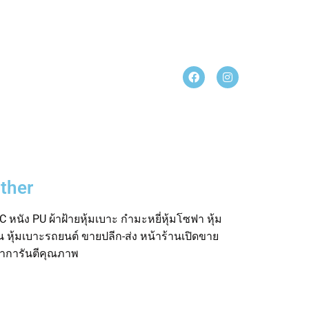
ther
 หนัง PU ผ้าฝ้ายหุ้มเบาะ กำมะหยี่หุ้มโซฟา หุ้ม
อน หุ้มเบาะรถยนต์ ขายปลีก-ส่ง หน้าร้านเปิดขาย
ค้าการันตีคุณภาพ