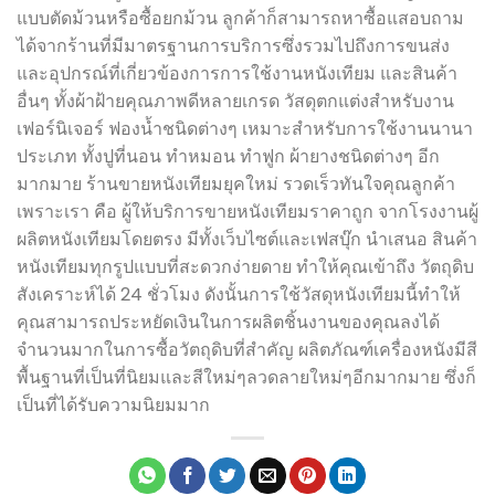
แบบตัดม้วนหรือซื้อยกม้วน ลูกค้าก็สามารถหาซื้อแสอบถาม
ได้จากร้านที่มีมาตรฐานการบริการซึ่งรวมไปถึงการขนส่ง
และอุปกรณ์ที่เกี่ยวข้องการการใช้งานหนังเทียม และสินค้า
อื่นๆ ทั้งผ้าฝ้ายคุณภาพดีหลายเกรด วัสดุตกแต่งสำหรับงาน
เฟอร์นิเจอร์ ฟองน้ำชนิดต่างๆ เหมาะสำหรับการใช้งานนานา
ประเภท ทั้งปูที่นอน ทำหมอน ทำฟูก ผ้ายางชนิดต่างๆ อีก
มากมาย ร้านขายหนังเทียมยุคใหม่ รวดเร็วทันใจคุณลูกค้า
เพราะเรา คือ ผู้ให้บริการขายหนังเทียมราคาถูก จากโรงงานผู้
ผลิตหนังเทียมโดยตรง มีทั้งเว็บไซต์และเฟสบุ๊ก นำเสนอ สินค้า
หนังเทียมทุกรูปแบบที่สะดวกง่ายดาย ทำให้คุณเข้าถึง วัตถุดิบ
สังเคราะห์ได้ 24 ชั่วโมง ดังนั้นการใช้วัสดุหนังเทียมนี้ทำให้
คุณสามารถประหยัดเงินในการผลิตชิ้นงานของคุณลงได้
จำนวนมากในการซื้อวัตถุดิบที่สำคัญ ผลิตภัณฑ์เครื่องหนังมีสี
พื้นฐานที่เป็นที่นิยมและสีใหม่ๆลวดลายใหม่ๆอีกมากมาย ซึ่งก็
เป็นที่ได้รับความนิยมมาก