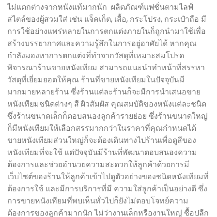
ไม่แตกต่างจากหนังแท้มากนัก ผลิตภัณฑ์แฟชั่นตามไลฟ์
สไตล์ของผู้สวมใส่ เช่น แจ็คเก็ต, เสื้อ, กระโปรง, กระเป๋าถือ มี
การใช้อย่างแพร่หลายในการตกแต่งภายในก็ถูกนำมาใช้เพื่อ
สร้างบรรยากาศและความรู้สึกในการอยู่อาศัยได้ หากคุณ
กำลังมองหาการตกแต่งที่ทำจากวัสดุที่เหมาะสมโปรด
พิจารณาร้านขายหนังเทียม สามารถแนะนำทำหน้าที่สรรหา
วัสดุที่เยี่ยมยอดให้คุณ ร้านที่ขายหนังเทียมในปัจจุบันมี
มากมายหลายร้าน ซึ่งร้านแต่ละร้านก็จะมีการนำเสนอขาย
หนังเทียมชนิดต่างๆ สี ผิวสัมผัส คุณสมบัติของหนังแต่ละชนิด
ซึ่งร้านขนาดเล็กก็ตอบสนองลูกค้ารายย่อย ซึ่งร้านขนาดใหญ่
ก็มีหนังเทียมให้เลือกสรรมากกว่าในราคาที่คุณกำหนดได้
ขายหนังเทียมส่วนใหญ่ก็จะต้องเดินทางไปร้านเพื่อดูสีของ
หนังเทียมที่จะใช้ แต่ปัจจุบันมีร้านที่พัฒนาตอบสนองความ
ต้องการและช่วยอำนวยความสะดวกให้ลูกค้าด้วยการมี
เว็บไซต์ของร้านให้ลูกค้าเข้าไปดูตัวอย่างของชนิดหนังเทียมที่
ต้องการใช้ และมีการบริการที่มี ความใส่ลูกค้าเป็นอย่างดี ซึ่ง
การขายหนังเทียมที่พบเห็นทั่วไปก็ยังไม่ตอบโจทย์ความ
ต้องการของลูกค้ามากนัก ไม่ว่างานเล็กหรืองานใหญ่ ซื้อปลีก