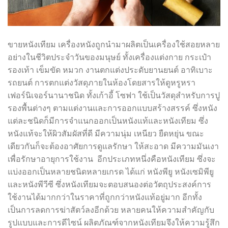
ขายหนังเทียม เครื่องหนังถูกนำมาผลิตเป็นเครื่องใช้สอยหลาย
อย่างในชีวิตประจำวันของมนุษย์ ทั้งเครื่องแต่งกาย กระเป๋า
รองเท้า เข็มขัด หมวก งานตกแต่งประดับยานยนต์ อาทิเบาะ
รถยนต์ การตกแต่งวัสดุภายในห้องโดยสารให้ดูหรูหรา
เฟอร์นิเจอร์นานาชนิด ทั้งเก้าอี้ โซฟา ใช้เป็นวัสดุสำหรับการปู
รองพื้นต่างๆ ตามแต่งานและการออกแบบสร้างสรรค์ ซึ่งหนัง
แต่ละชนิดก็มีการจำแนกออกเป็นหนังแท้และหนังเทียม ซึ่ง
หนังแท้จะให้ผิวสัมผัสที่ดี มีความนุ่ม เหนียว ยืดหยุ่น ขณะ
เดียวกันก็จะต้องอาศัยการดูแลรักษา ให้สะอาด มีความมันเงา
เพื่อรักษาอายุการใช้งาน อีกประเภทหนึ่งคือหนังเทียม ซึ่งจะ
แบ่งออกเป็นหลายชนิดหลายเกรด ได้แก่ หนังพียู หนังเซมิพียู
และหนังพีวีซี ซึ่งหนังเทียมจะตอบสนองต่อวัตถุประสงค์การ
ใช้งานได้มากกว่าในราคาที่ถูกกว่าหนังแท้อยู่มาก อีกทั้ง
เป็นการลดการฆ่าสัตว์ลงอีกด้วย หลายคนให้ความสำคัญกับ
รูปแบบและการดีไซน์ ผลิตภัณฑ์จากหนังเทียมจึงให้ความรู้สึก